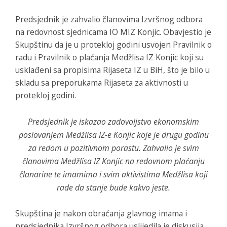
Predsjednik je zahvalio članovima Izvršnog odbora
na redovnost sjednicama IO MIZ Konjic. Obavjestio je
Skupštinu da je u protekloj godini usvojen Pravilnik o
radu i Pravilnik o plaćanja Medžlisa IZ Konjic koji su
usklađeni sa propisima Rijaseta IZ u BiH, što je bilo u
skladu sa preporukama Rijaseta za aktivnosti u
protekloj godini.
Predsjednik je iskazao zadovoljstvo ekonomskim
poslovanjem Medžlisa IZ-e Konjic koje je drugu godinu
za redom u pozitivnom porastu. Zahvalio je svim
članovima Medžlisa IZ Konjic na redovnom plaćanju
članarine te imamima i svim aktivistima Medžlisa koji
rade da stanje bude kakvo jeste.
Skupština je nakon obraćanja glavnog imama i
predsjednika Izvršnog odbora uslijedila je diskusija