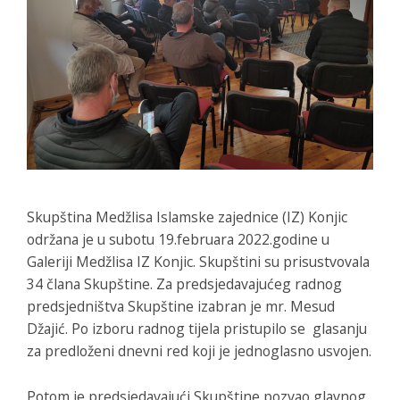
Skupština Medžlisa Islamske zajednice (IZ) Konjic
održana je u subotu 19.februara 2022.godine u
Galeriji Medžlisa IZ Konjic. Skupštini su prisustvovala
34 člana Skupštine. Za predsjedavajućeg radnog
predsjedništva Skupštine izabran je mr. Mesud
Džajić. Po izboru radnog tijela pristupilo se glasanju
za predloženi dnevni red koji je jednoglasno usvojen.
Potom je predsjedavajući Skupštine pozvao glavnog