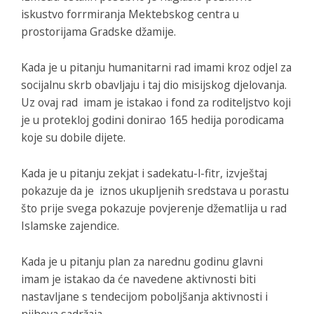
iskustvo forrmiranja Mektebskog centra u
prostorijama Gradske džamije.
Kada je u pitanju humanitarni rad imami kroz odjel za
socijalnu skrb obavljaju i taj dio misijskog djelovanja.
Uz ovaj rad imam je istakao i fond za roditeljstvo koji
je u protekloj godini donirao 165 hedija porodicama
koje su dobile dijete.
Kada je u pitanju zekjat i sadekatu-l-fitr, izvještaj
pokazuje da je iznos ukupljenih sredstava u porastu
što prije svega pokazuje povjerenje džematlija u rad
Islamske zajendice.
Kada je u pitanju plan za narednu godinu glavni
imam je istakao da će navedene aktivnosti biti
nastavljane s tendecijom poboljšanja aktivnosti i