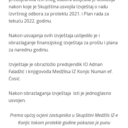
nakon koje je Skupština usvojila Izvještaj o radu
Izvršnog odbora za proteklu 2021. i Plan rada za
tekuću 2022. godinu.
Nakon usvajanja ovih izvještaja uslijedilo je i
obrazlaganje finansijskog izvještaja za prošlu i plana
za narednu godinu.
Izvještaje je obrazložio predsjendik IO Adnan
Faladžić i knjigovođa Medžlisa IZ Konjic Numan ef.
Ćosić.
Nakon obrazlaganja izvještaja isti je jednoglasno
usvojen.
Prema općoj ocjeni zastupnika u Skupštini Medžlis IZ-e
Konjic tokom protekle godine pokazao je punu