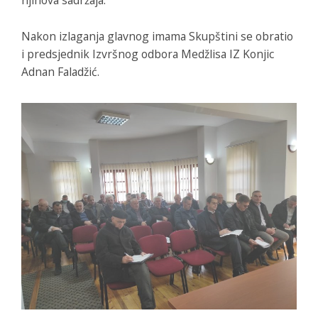
njihova sadržaja.
Nakon izlaganja glavnog imama Skupštini se obratio
i predsjednik Izvršnog odbora Medžlisa IZ Konjic
Adnan Faladžić.