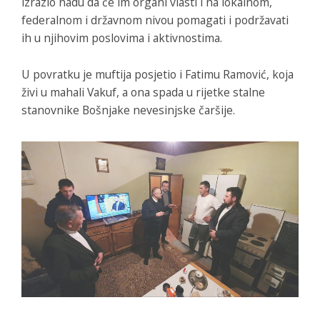
izrazio nadu da će im organi vlasti i na lokalnom,
federalnom i državnom nivou pomagati i podržavati
ih u njihovim poslovima i aktivnostima.
U povratku je muftija posjetio i Fatimu Ramović, koja
živi u mahali Vakuf, a ona spada u rijetke stalne
stanovnike Bošnjake nevesinjske čaršije.