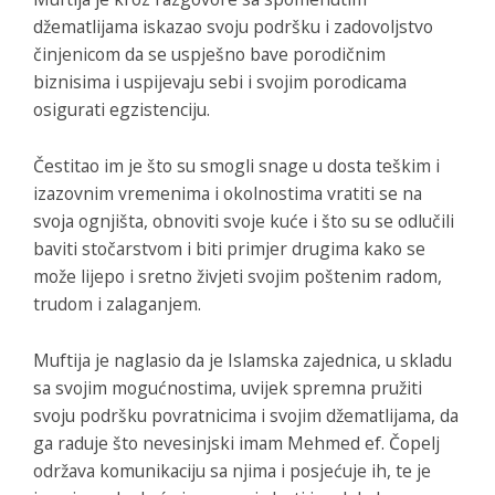
džematlijama iskazao svoju podršku i zadovoljstvo
činjenicom da se uspješno bave porodičnim
biznisima i uspijevaju sebi i svojim porodicama
osigurati egzistenciju.
Čestitao im je što su smogli snage u dosta teškim i
izazovnim vremenima i okolnostima vratiti se na
svoja ognjišta, obnoviti svoje kuće i što su se odlučili
baviti stočarstvom i biti primjer drugima kako se
može lijepo i sretno živjeti svojim poštenim radom,
trudom i zalaganjem.
Muftija je naglasio da je Islamska zajednica, u skladu
sa svojim mogućnostima, uvijek spremna pružiti
svoju podršku povratnicima i svojim džematlijama, da
ga raduje što nevesinjski imam Mehmed ef. Čopelj
održava komunikaciju sa njima i posjećuje ih, te je