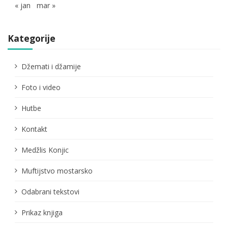
« jan
mar »
Kategorije
Džemati i džamije
Foto i video
Hutbe
Kontakt
Medžlis Konjic
Muftijstvo mostarsko
Odabrani tekstovi
Prikaz knjiga