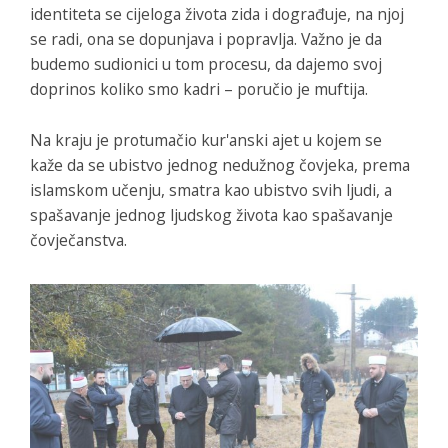
identiteta se cijeloga života zida i dograđuje, na njoj
se radi, ona se dopunjava i popravlja. Važno je da
budemo sudionici u tom procesu, da dajemo svoj
doprinos koliko smo kadri – poručio je muftija.
Na kraju je protumačio kur'anski ajet u kojem se
kaže da se ubistvo jednog nedužnog čovjeka, prema
islamskom učenju, smatra kao ubistvo svih ljudi, a
spašavanje jednog ljudskog života kao spašavanje
čovječanstva.