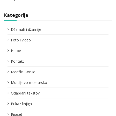
Kategorije
Džemati i džamije
Foto i video
Hutbe
Kontakt
Medžlis Konjic
Muftijstvo mostarsko
Odabrani tekstovi
Prikaz knjiga
Rijaset