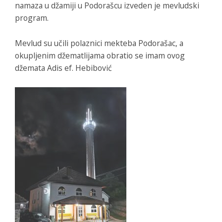
namaza u džamiji u Podorašcu izveden je mevludski
program.
Mevlud su učili polaznici mekteba Podorašac, a
okupljenim džematlijama obratio se imam ovog
džemata Adis ef. Hebibović