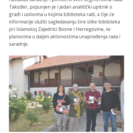
Također, popunjen je i jedan analitički upitnik o
građi i uslovima u kojima biblioteka radi, a čije će
informacije služiti sagledavanju šire slike biblioteka
pri Islamskoj Zajednici Bosne i Hercegovine, te
planovima u daljim aktivnostima unapređenja rada i
saradnje.