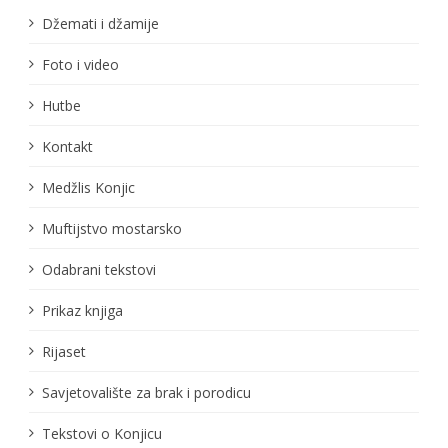
Džemati i džamije
Foto i video
Hutbe
Kontakt
Medžlis Konjic
Muftijstvo mostarsko
Odabrani tekstovi
Prikaz knjiga
Rijaset
Savjetovalište za brak i porodicu
Tekstovi o Konjicu