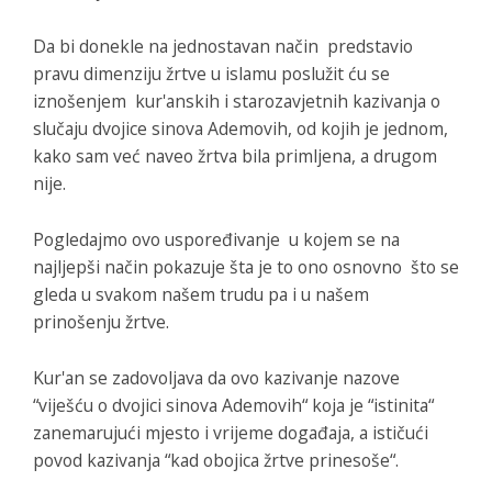
Da bi donekle na jednostavan način predstavio
pravu dimenziju žrtve u islamu poslužit ću se
iznošenjem kur'anskih i starozavjetnih kazivanja o
slučaju dvojice sinova Ademovih, od kojih je jednom,
kako sam već naveo žrtva bila primljena, a drugom
nije.
Pogledajmo ovo uspoređivanje u kojem se na
najljepši način pokazuje šta je to ono osnovno što se
gleda u svakom našem trudu pa i u našem
prinošenju žrtve.
Kur'an se zadovoljava da ovo kazivanje nazove
“viješću o dvojici sinova Ademovih“ koja je “istinita“
zanemarujući mjesto i vrijeme događaja, a ističući
povod kazivanja “kad obojica žrtve prinesoše“.