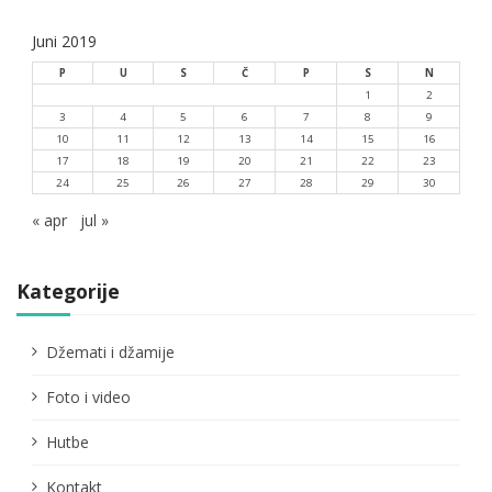
Juni 2019
P
U
S
Č
P
S
N
1
2
3
4
5
6
7
8
9
10
11
12
13
14
15
16
17
18
19
20
21
22
23
24
25
26
27
28
29
30
« apr
jul »
Kategorije
Džemati i džamije
Foto i video
Hutbe
Kontakt