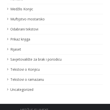
Medžlis Konjic
Muftijstvo mostarsko
Odabrani tekstovi
Prikaz knjiga
Rijaset
Savjetovalište za brak i porodicu
Tekstovi o Konjicu
Tekstovi o ramazanu
Uncategorized
MEDŽLIS ISLAMSKE