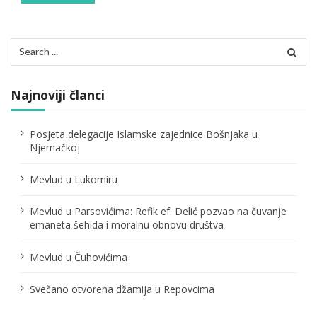
Search
for:
Najnoviji članci
Posjeta delegacije Islamske zajednice Bošnjaka u
Njemačkoj
Mevlud u Lukomiru
Mevlud u Parsovićima: Refik ef. Delić pozvao na čuvanje
emaneta šehida i moralnu obnovu društva
Mevlud u Čuhovićima
Svečano otvorena džamija u Repovcima