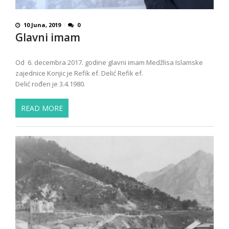
10 Juna, 2019
0
Glavni imam
Od 6. decembra 2017. godine glavni imam Medžlisa Islamske
zajednice Konjic je Refik ef. Delić Refik ef.
Delić rođen je 3.4.1980.
READ MORE