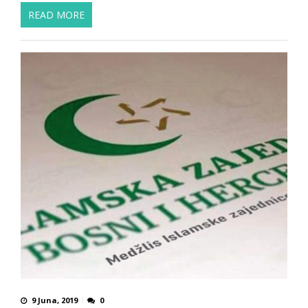
READ MORE
9 Juna, 2019
0