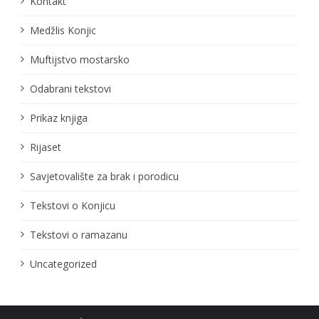
Kontakt
Medžlis Konjic
Muftijstvo mostarsko
Odabrani tekstovi
Prikaz knjiga
Rijaset
Savjetovalište za brak i porodicu
Tekstovi o Konjicu
Tekstovi o ramazanu
Uncategorized