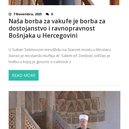
7 Novembra, 2025
0
Naša borba za vakufe je borba za
dostojanstvo i ravnopravnost
Bošnjaka u Hercegovini
U Sultan Selimovom mesdžidu na Starom mostu u Mostaru
danas je mostarski muftija dr. Salem-ef. Dedović održao je
hutbu u kojoj je govorio o važnosti z
READ MORE