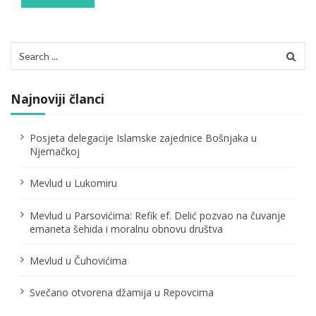
Search
for:
Najnoviji članci
Posjeta delegacije Islamske zajednice Bošnjaka u
Njemačkoj
Mevlud u Lukomiru
Mevlud u Parsovićima: Refik ef. Delić pozvao na čuvanje
emaneta šehida i moralnu obnovu društva
Mevlud u Čuhovićima
Svečano otvorena džamija u Repovcima