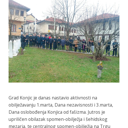
Grad Konjic je danas nastavio aktivnosti na
obilježavanju 1.marta, Dana nezavisnosti i 3.marta,
Dana oslobođenja Konjica od fašizma. Jutros je
upriličen obilazak spomen-obilježja i šehidskog
mezarja, te centralnog spomen-obilježja na Trgu