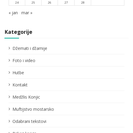
24
25
26
27
28
« jan
mar »
Kategorije
Džemati i džamije
Foto i video
Hutbe
Kontakt
Medžlis Konjic
Muftijstvo mostarsko
Odabrani tekstovi