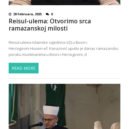
28 Februara, 2025
0
Reisul-ulema: Otvorimo srca
ramazanskoj milosti
Reisul-ulema Islamske zajednice (IZ) u Bosni i
Hercegovini Husein-ef. Kavazović uputio je danas ramazansku
poruku muslimanima u Bosni i Hercegovini, d
READ MORE