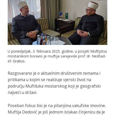
U ponedjeljak, 3. februara 2025. godine, u posjeti Muftijstvu
mostarskom boravio je muftija sarajevski prof. dr. Nedžad-
ef. Grabus.
Razgovarano je o aktuelnim društvenim temama i
prilikama u kojim se realizuje vjerski život na
području Muftiluka mostarskog koji je geografski
najveći u državi.
Poseban fokus bio je na pitanjima vakufske imovine.
Muftija Dedović je još jednom istakao činjenicu da je