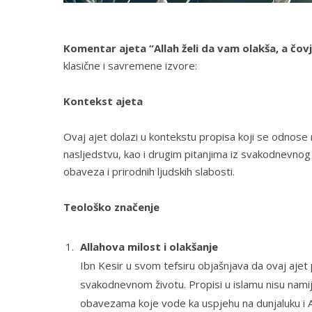
Komentar ajeta “Allah želi da vam olakša, a čov
klasične i savremene izvore:
Kontekst ajeta
Ovaj ajet dolazi u kontekstu propisa koji se odnose 
nasljedstvu, kao i drugim pitanjima iz svakodnevnog ž
obaveza i prirodnih ljudskih slabosti.
Teološko značenje
Allahova milost i olakšanje
Ibn Kesir u svom tefsiru objašnjava da ovaj ajet 
svakodnevnom životu. Propisi u islamu nisu nami
obavezama koje vode ka uspjehu na dunjaluku i Ah