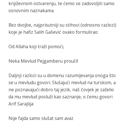
književnom ostvarenju, te ćemo se zadovoljiti samo
osnovnim naznakama.
Bez dvojbe, najprisutniji su stihovi (odnosno razlozi)
koje je hafiz Salih Gašević ovako formulirao:
Od Allaha koji traži pomoći,
Neka Mevlud Pejgamberu prouči!
Daljnji razlozi su u domenu razumijevanja onoga što
se u mevludu govori. Slušajući mevlud na turskom, a
ne poznavajući dobro taj jezik, naš čovjek je zaželio
da mu mevlud posluži kao saznanje, o čemu govori
Arif Sarajlija:
Nije fajda samo slušat sam avaz