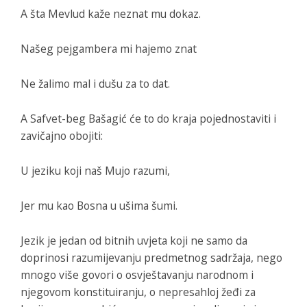
A šta Mevlud kaže neznat mu dokaz.
Našeg pejgambera mi hajemo znat
Ne žalimo mal i dušu za to dat.
A Safvet-beg Bašagić će to do kraja pojednostaviti i
zavičajno obojiti:
U jeziku koji naš Mujo razumi,
Jer mu kao Bosna u ušima šumi.
Jezik je jedan od bitnih uvjeta koji ne samo da
doprinosi razumijevanju predmetnog sadržaja, nego
mnogo više govori o osvještavanju narodnom i
njegovom konstituiranju, o nepresahloj žeđi za