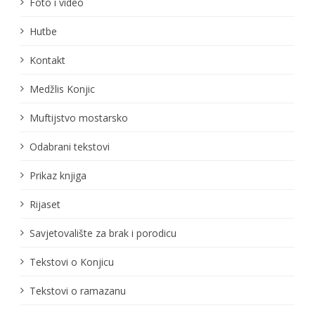
Foto i video
Hutbe
Kontakt
Medžlis Konjic
Muftijstvo mostarsko
Odabrani tekstovi
Prikaz knjiga
Rijaset
Savjetovalište za brak i porodicu
Tekstovi o Konjicu
Tekstovi o ramazanu