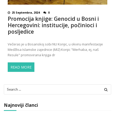
25 Septembra, 2024
0
Promocija knjige: Genocid u Bosni i
Hercegovini: institucije, počinioci i
posljedice
Večeras je u Bosanskoj sobi NU Konjic, u okviru manifestacije
Medžlisa Islamske zajednice (MIZ) Konjic "Merhaba, ej, naš
Resule" promovirana knjiga dr
READ MORE
Search
for:
Najnoviji članci