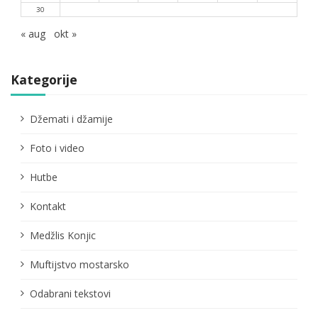
30
« aug
okt »
Kategorije
Džemati i džamije
Foto i video
Hutbe
Kontakt
Medžlis Konjic
Muftijstvo mostarsko
Odabrani tekstovi