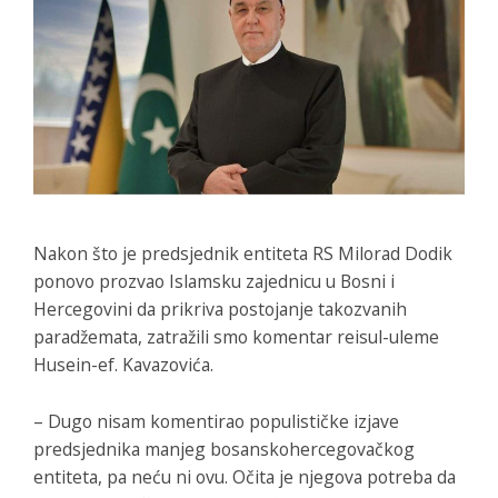
Nakon što je predsjednik entiteta RS Milorad Dodik
ponovo prozvao Islamsku zajednicu u Bosni i
Hercegovini da prikriva postojanje takozvanih
paradžemata, zatražili smo komentar reisul-uleme
Husein-ef. Kavazovića.
– Dugo nisam komentirao populističke izjave
predsjednika manjeg bosanskohercegovačkog
entiteta, pa neću ni ovu. Očita je njegova potreba da