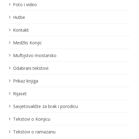
Foto i video
Hutbe
Kontakt
Medžlis Konjic
Muftijstvo mostarsko
Odabrani tekstovi
Prikaz knjiga
Rijaset
Savjetovalište za brak i porodicu
Tekstovi o Konjicu
Tekstovi o ramazanu