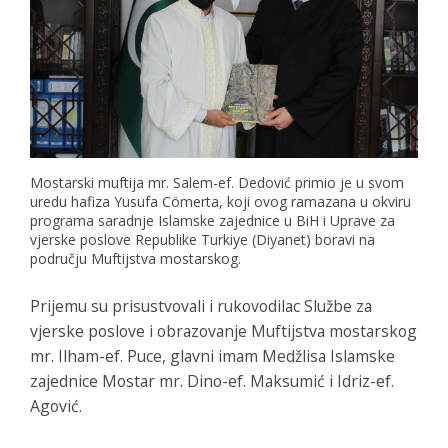
Mostarski muftija mr. Salem-ef. Dedović primio je u svom
uredu hafiza Yusufa Cömerta, koji ovog ramazana u okviru
programa saradnje Islamske zajednice u BiH i Uprave za
vjerske poslove Republike Turkiye (Diyanet) boravi na
području Muftijstva mostarskog.
Prijemu su prisustvovali i rukovodilac Službe za
vjerske poslove i obrazovanje Muftijstva mostarskog
mr. Ilham-ef. Puce, glavni imam Medžlisa Islamske
zajednice Mostar mr. Dino-ef. Maksumić i Idriz-ef.
Agović.