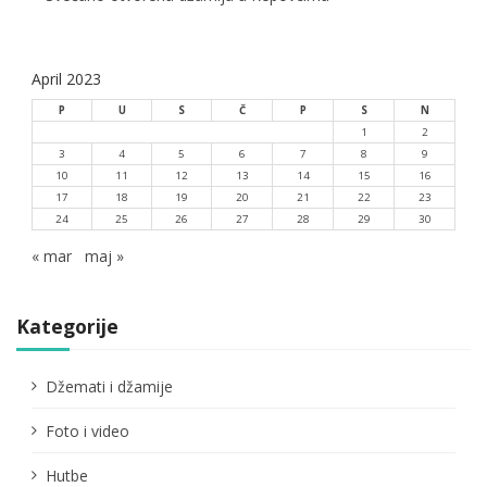
April 2023
P
U
S
Č
P
S
N
1
2
3
4
5
6
7
8
9
10
11
12
13
14
15
16
17
18
19
20
21
22
23
24
25
26
27
28
29
30
« mar
maj »
Kategorije
Džemati i džamije
Foto i video
Hutbe