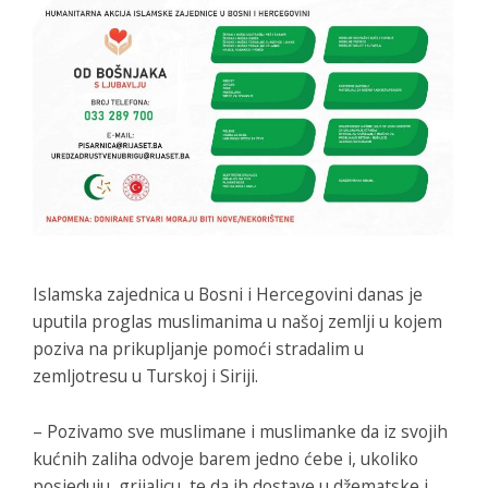
Islamska zajednica u Bosni i Hercegovini danas je
uputila proglas muslimanima u našoj zemlji u kojem
poziva na prikupljanje pomoći stradalim u
zemljotresu u Turskoj i Siriji.
– Pozivamo sve muslimane i muslimanke da iz svojih
kućnih zaliha odvoje barem jedno ćebe i, ukoliko
posjeduju, grijalicu, te da ih dostave u džematske i