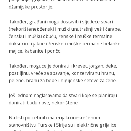
džamijske prostorije.
Također, građani mogu dostaviti i sljedeće stvari
(nekorištene): ženski i muški unutrašnji veš i čarape,
žensku i mušku obuću, ženske i muške termalne
dukserice i jakne i ženske i muške termalne helanke,
majice, kabanice i pončo.
Također, moguće je donirati i krevet, jorgan, deke,
postiljinu, vreće za spavanje, konzerviranu hranu,
pelene, hranu za bebe i higijenske setove za žene.
Još jednom naglašavamo da stvari koje se planiraju
donirati budu nove, nekorištene.
Na listi potrebnih materijala unesrećenom
stanovništvu Turske i Sirije su i električne grijalice,