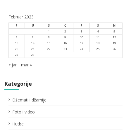
Februar 2023
P
U
S
Č
P
S
N
1
2
3
4
5
6
7
8
9
10
11
12
13
14
15
16
17
18
19
20
21
22
23
24
25
26
27
28
« jan
mar »
Kategorije
Džemati i džamije
Foto i video
Hutbe