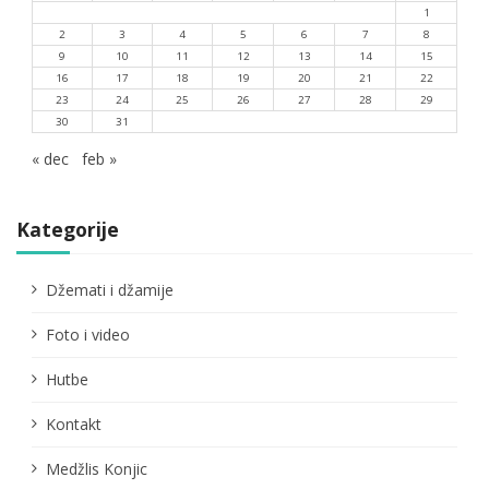
1
2
3
4
5
6
7
8
9
10
11
12
13
14
15
16
17
18
19
20
21
22
23
24
25
26
27
28
29
30
31
« dec
feb »
Kategorije
Džemati i džamije
Foto i video
Hutbe
Kontakt
Medžlis Konjic