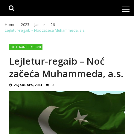
Skip
Skip
to
to
navigation
content
Home
2023
Januar
26
Lejletur-regaib – Noć začeća Muhammeda, a.s.
ODABRANI TEKSTOVI
Lejletur-regaib – Noć
začeća Muhammeda, a.s.
26 Januara, 2023
0