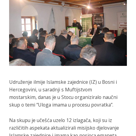
Udruženje ilmije Islamske zajednice (IZ) u Bosni i
Hercegovini, u saradnji s Muftijstvom
mostarskim, danas je u Stocu organiziralo naučni
skup o temi “Uloga imama u procesu povratka”.
Na skupu je učešća uzelo 12 izlagača, koji su iz
različitih aspekata aktualizirali misijsko djelovanje
Islamske zajednice i imama kao nosioca emaneta