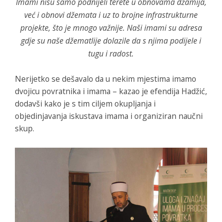
Imami nisu samo podnijeli terete u obnovama džamija,
već i obnovi džemata i uz to brojne infrastrukturne
projekte, što je mnogo važnije. Naši imami su adresa
gdje su naše džematlije dolazile da s njima podijele i
tugu i radost.
Nerijetko se dešavalo da u nekim mjestima imamo
dvojicu povratnika i imama – kazao je efendija Hadžić,
dodavši kako je s tim ciljem okupljanja i
objedinjavanja iskustava imama i organiziran naučni
skup.