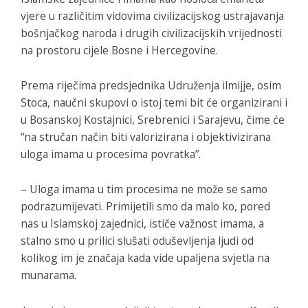
vjere u različitim vidovima civilizacijskog ustrajavanja
bošnjačkog naroda i drugih civilizacijskih vrijednosti
na prostoru cijele Bosne i Hercegovine.
Prema riječima predsjednika Udruženja ilmijje, osim
Stoca, naučni skupovi o istoj temi bit će organizirani i
u Bosanskoj Kostajnici, Srebrenici i Sarajevu, čime će
“na stručan način biti valorizirana i objektivizirana
uloga imama u procesima povratka”.
– Uloga imama u tim procesima ne može se samo
podrazumijevati. Primijetili smo da malo ko, pored
nas u Islamskoj zajednici, ističe važnost imama, a
stalno smo u prilici slušati oduševljenja ljudi od
kolikog im je značaja kada vide upaljena svjetla na
munarama.