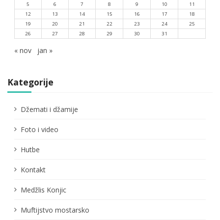
5
6
7
8
9
10
11
12
13
14
15
16
17
18
19
20
21
22
23
24
25
26
27
28
29
30
31
« nov
jan »
Kategorije
Džemati i džamije
Foto i video
Hutbe
Kontakt
Medžlis Konjic
Muftijstvo mostarsko