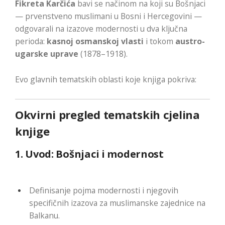
Fikreta Karčića
bavi se načinom na koji su Bošnjaci
— prvenstveno muslimani u Bosni i Hercegovini —
odgovarali na izazove modernosti u dva ključna
perioda:
kasnoj osmanskoj vlasti
i tokom
austro-
ugarske uprave
(1878–1918).
Evo glavnih tematskih oblasti koje knjiga pokriva:
Okvirni pregled tematskih cjelina
knjige
1.
Uvod: Bošnjaci i modernost
Definisanje pojma modernosti i njegovih
specifičnih izazova za muslimanske zajednice na
Balkanu.