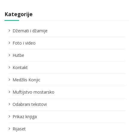
Kategorije
Džemati i džamije
Foto i video
Hutbe
Kontakt
Medžlis Konjic
Muftijstvo mostarsko
Odabrani tekstovi
Prikaz knjiga
Rijaset