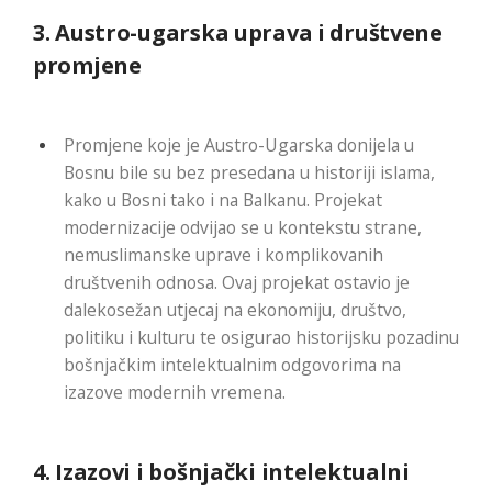
3.
Austro-ugarska uprava i društvene
promjene
Promjene koje je Austro-Ugarska donijela u
Bosnu bile su bez presedana u historiji islama,
kako u Bosni tako i na Balkanu. Projekat
modernizacije odvijao se u kontekstu strane,
nemuslimanske uprave i komplikovanih
društvenih odnosa. Ovaj projekat ostavio je
dalekosežan utjecaj na ekonomiju, društvo,
politiku i kulturu te osigurao historijsku pozadinu
bošnjačkim intelektualnim odgovorima na
izazove modernih vremena.
4.
Izazovi i bošnjački intelektualni