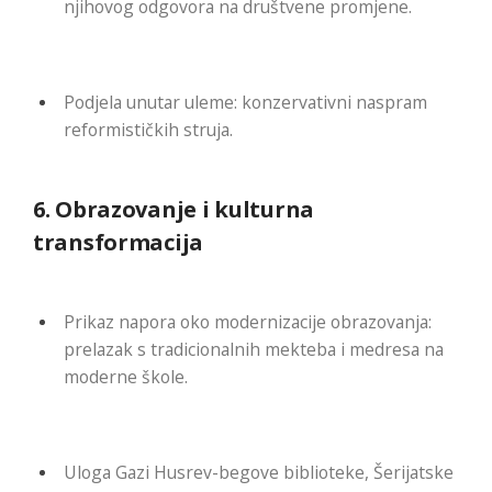
njihovog odgovora na društvene promjene.
Podjela unutar uleme: konzervativni naspram
reformističkih struja.
6.
Obrazovanje i kulturna
transformacija
Prikaz napora oko modernizacije obrazovanja:
prelazak s tradicionalnih mekteba i medresa na
moderne škole.
Uloga Gazi Husrev-begove biblioteke, Šerijatske