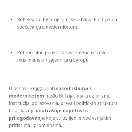
Refleksija o historijskim iskustvima Bošnjaka u
suočavanju s modernitetom.
Potencijalne pouke za savremene izazove
muslimanskih zajednica u Evropi.
U osnovi, knjiga prati
susret islama s
modernitetom
među Bošnjacima kroz prizmu
institucija, obrazovanja, prava i političkih struktura,
te prikazuje
unutrašnje napetosti i
prilagođavanja
koje su uslijedile pod vanjskim
pritiscima i promjenama.