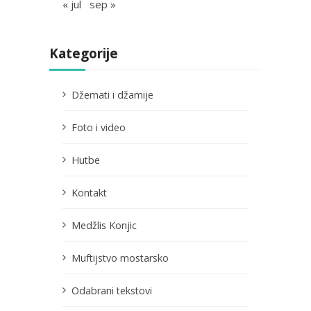
« jul
sep »
Kategorije
Džemati i džamije
Foto i video
Hutbe
Kontakt
Medžlis Konjic
Muftijstvo mostarsko
Odabrani tekstovi