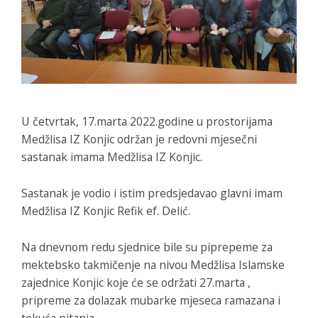
U četvrtak, 17.marta 2022.godine u prostorijama
Medžlisa IZ Konjic održan je redovni mjesečni
sastanak imama Medžlisa IZ Konjic.
Sastanak je vodio i istim predsjedavao glavni imam
Medžlisa IZ Konjic Refik ef. Delić.
Na dnevnom redu sjednice bile su piprepeme za
mektebsko takmičenje na nivou Medžlisa Islamske
zajednice Konjic koje će se održati 27.marta ,
pripreme za dolazak mubarke mjeseca ramazana i
tekuća pitanja.