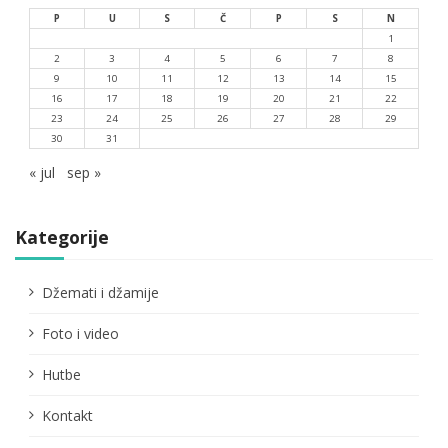
P
U
S
Č
P
S
N
1
2
3
4
5
6
7
8
9
10
11
12
13
14
15
16
17
18
19
20
21
22
23
24
25
26
27
28
29
30
31
« jul
sep »
Kategorije
Džemati i džamije
Foto i video
Hutbe
Kontakt