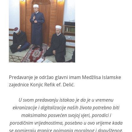
Predavanje je održao glavni imam Medžlisa Islamske
zajednice Konjic Refik ef. Delić.
U svom predavanju istakao je da je u vremenu
ekranizacije i digitalizacije naših života potrebno biti
maksimalno posvećen svojoj vjeri, porodici i
porodičnim vrijednostima, posebno u ovo vrijeme kada
se pomjeraju granice poimanja moralnog i dopuštenog.