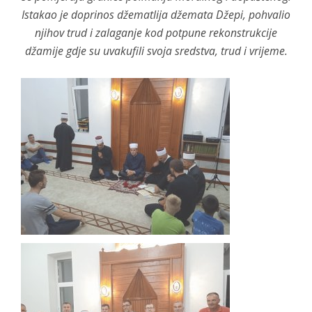
Istakao je doprinos džematlija džemata Džepi, pohvalio
njihov trud i zalaganje kod potpune rekonstrukcije
džamije gdje su uvakufili svoja sredstva, trud i vrijeme.