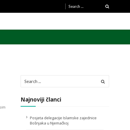
Search
for:
Search
for:
Najnoviji članci
sim
Posjeta delegacije Islamske zajednice
Bošnjaka u Njemačkoj