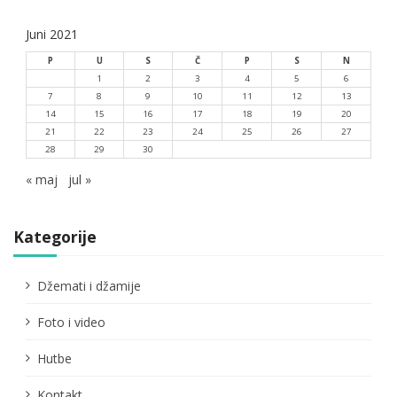
Juni 2021
P
U
S
Č
P
S
N
1
2
3
4
5
6
7
8
9
10
11
12
13
14
15
16
17
18
19
20
21
22
23
24
25
26
27
28
29
30
« maj
jul »
Kategorije
Džemati i džamije
Foto i video
Hutbe
Kontakt