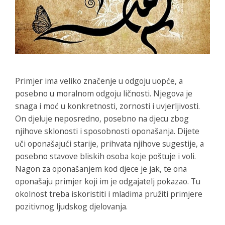
Primjer ima veliko značenje u odgoju uopće, a
posebno u moralnom odgoju ličnosti. Njegova je
snaga i moć u konkretnosti, zornosti i uvjerljivosti.
On djeluje neposredno, posebno na djecu zbog
njihove sklonosti i sposobnosti oponašanja. Dijete
uči oponašajući starije, prihvata njihove sugestije, a
posebno stavove bliskih osoba koje poštuje i voli.
Nagon za oponašanjem kod djece je jak, te ona
oponašaju primjer koji im je odgajatelj pokazao. Tu
okolnost treba iskoristiti i mladima pružiti primjere
pozitivnog ljudskog djelovanja.