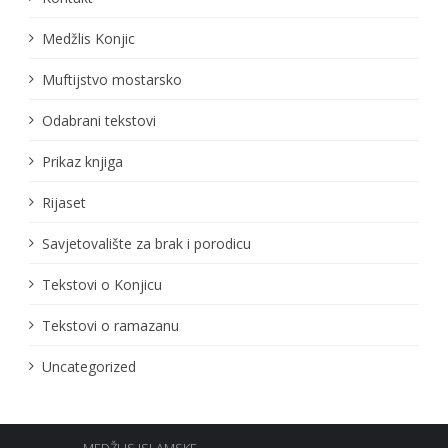
Medžlis Konjic
Muftijstvo mostarsko
Odabrani tekstovi
Prikaz knjiga
Rijaset
Savjetovalište za brak i porodicu
Tekstovi o Konjicu
Tekstovi o ramazanu
Uncategorized