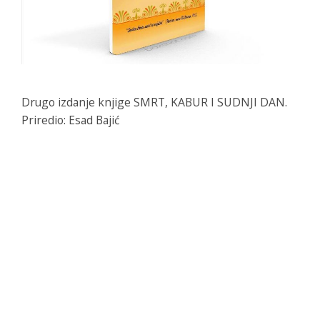
Drugo izdanje knjige SMRT, KABUR I SUDNJI DAN.
Priredio: Esad Bajić