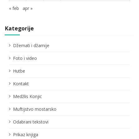
« feb
apr »
Kategorije
Džemati i džamije
Foto i video
Hutbe
Kontakt
Medžlis Konjic
Muftijstvo mostarsko
Odabrani tekstovi
Prikaz knjiga