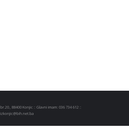
r.20., 88400 Konjic :: Glavni imam: 036 734 612 ::
 mizkonjic@bih.net.ba