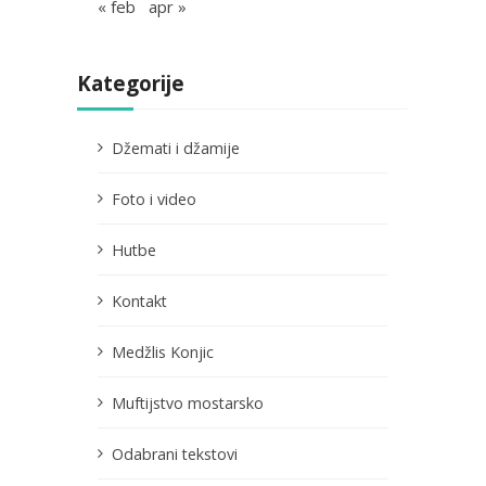
« feb
apr »
Kategorije
Džemati i džamije
Foto i video
Hutbe
Kontakt
Medžlis Konjic
Muftijstvo mostarsko
Odabrani tekstovi