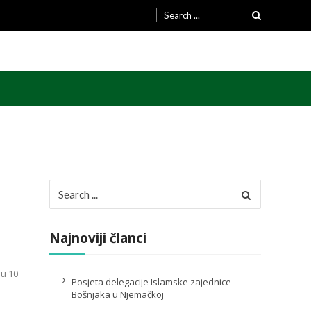
Search
for:
Search
for:
Najnoviji članci
 u 10
Posjeta delegacije Islamske zajednice
Bošnjaka u Njemačkoj