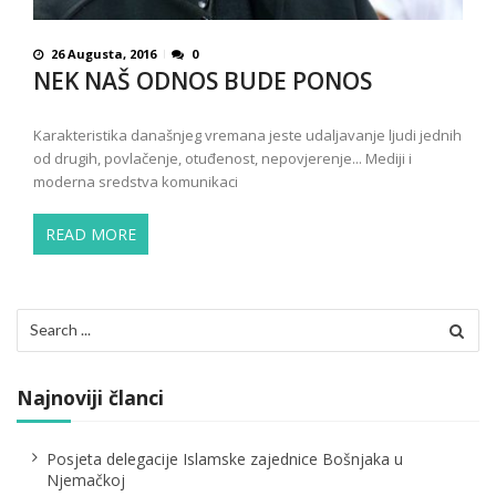
26 Augusta, 2016
0
NEK NAŠ ODNOS BUDE PONOS
Karakteristika današnjeg vremana jeste udaljavanje ljudi jednih
od drugih, povlačenje, otuđenost, nepovjerenje... Mediji i
moderna sredstva komunikaci
READ MORE
Search
for:
Najnoviji članci
Posjeta delegacije Islamske zajednice Bošnjaka u
Njemačkoj