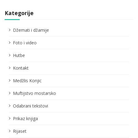
Kategorije
Džemati i džamije
Foto i video
Hutbe
Kontakt
Medžlis Konjic
Muftijstvo mostarsko
Odabrani tekstovi
Prikaz knjiga
Rijaset