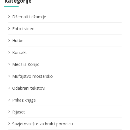
Kategorije
Džemati i džamije
Foto i video
Hutbe
Kontakt
Medžlis Konjic
Muftijstvo mostarsko
Odabrani tekstovi
Prikaz knjiga
Rijaset
Savjetovalište za brak i porodicu