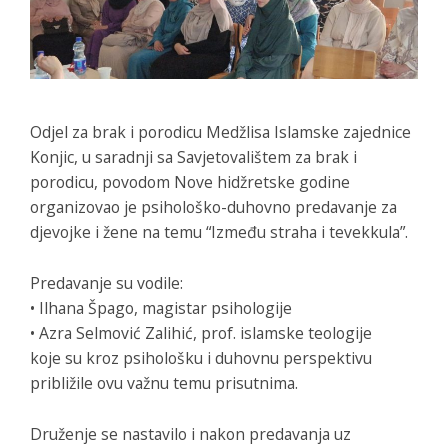
Odjel za brak i porodicu Medžlisa Islamske zajednice
Konjic, u saradnji sa Savjetovalištem za brak i
porodicu, povodom Nove hidžretske godine
organizovao je psihološko-duhovno predavanje za
djevojke i žene na temu “Između straha i tevekkula”.
Predavanje su vodile:
• Ilhana Špago, magistar psihologije
• Azra Selmović Zalihić, prof. islamske teologije
koje su kroz psihološku i duhovnu perspektivu
približile ovu važnu temu prisutnima.
Druženje se nastavilo i nakon predavanja uz