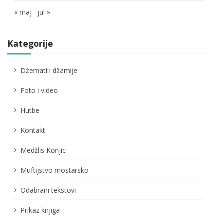
« maj
jul »
Kategorije
Džemati i džamije
Foto i video
Hutbe
Kontakt
Medžlis Konjic
Muftijstvo mostarsko
Odabrani tekstovi
Prikaz knjiga