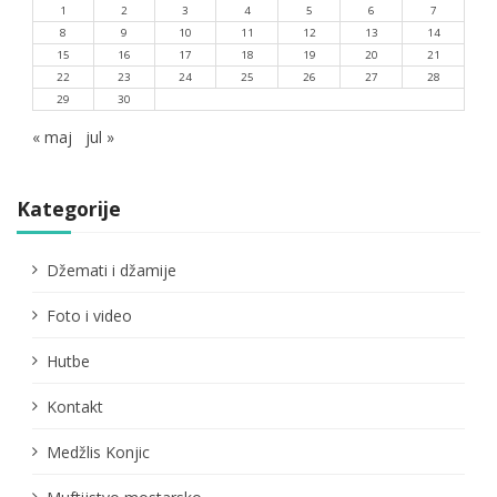
1
2
3
4
5
6
7
8
9
10
11
12
13
14
15
16
17
18
19
20
21
22
23
24
25
26
27
28
29
30
« maj
jul »
Kategorije
Džemati i džamije
Foto i video
Hutbe
Kontakt
Medžlis Konjic