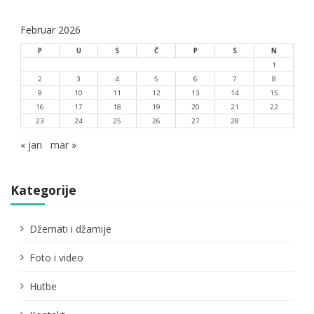
Februar 2026
P
U
S
Č
P
S
N
1
2
3
4
5
6
7
8
9
10
11
12
13
14
15
16
17
18
19
20
21
22
23
24
25
26
27
28
« jan
mar »
Kategorije
Džemati i džamije
Foto i video
Hutbe