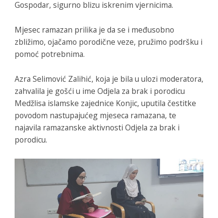
Gospodar, sigurno blizu iskrenim vjernicima.
Mjesec ramazan prilika je da se i međusobno
zbližimo, ojačamo porodične veze, pružimo podršku i
pomoć potrebnima.
Azra Selimović Zalihić, koja je bila u ulozi moderatora,
zahvalila je gošći u ime Odjela za brak i porodicu
Medžlisa islamske zajednice Konjic, uputila čestitke
povodom nastupajućeg mjeseca ramazana, te
najavila ramazanske aktivnosti Odjela za brak i
porodicu.