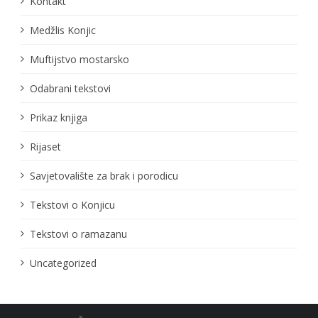
Kontakt
Medžlis Konjic
Muftijstvo mostarsko
Odabrani tekstovi
Prikaz knjiga
Rijaset
Savjetovalište za brak i porodicu
Tekstovi o Konjicu
Tekstovi o ramazanu
Uncategorized