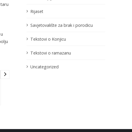
staru
Rijaset
Savjetovalište za brak i porodicu
 u
Tekstovi o Konjicu
bolju
Tekstovi o ramazanu
Uncategorized