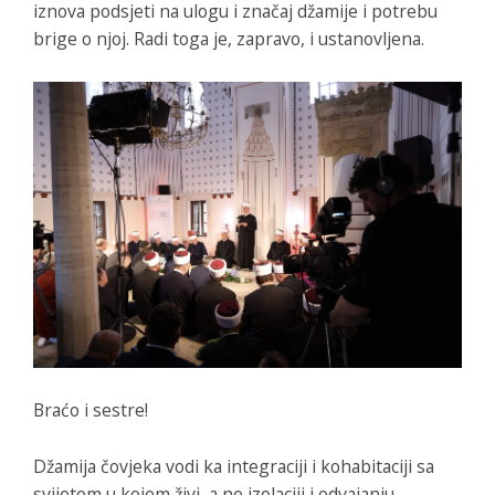
iznova podsjeti na ulogu i značaj džamije i potrebu
brige o njoj. Radi toga je, zapravo, i ustanovljena.
Braćo i sestre!
Džamija čovjeka vodi ka integraciji i kohabitaciji sa
svijetom u kojem živi, a ne izolaciji i odvajanju.