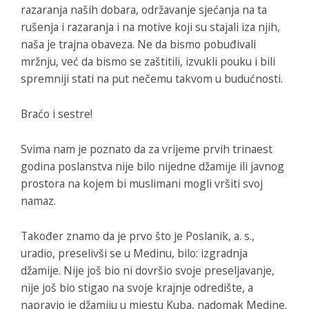
razaranja naših dobara, održavanje sjećanja na ta
rušenja i razaranja i na motive koji su stajali iza njih,
naša je trajna obaveza. Ne da bismo pobuđivali
mržnju, već da bismo se zaštitili, izvukli pouku i bili
spremniji stati na put nečemu takvom u budućnosti.
Braćo i sestre!
Svima nam je poznato da za vrijeme prvih trinaest
godina poslanstva nije bilo nijedne džamije ili javnog
prostora na kojem bi muslimani mogli vršiti svoj
namaz.
Također znamo da je prvo što je Poslanik, a. s.,
uradio, preselivši se u Medinu, bilo: izgradnja
džamije. Nije još bio ni dovršio svoje preseljavanje,
nije još bio stigao na svoje krajnje odredište, a
napravio je džamiju u mjestu Kuba, nadomak Medine.