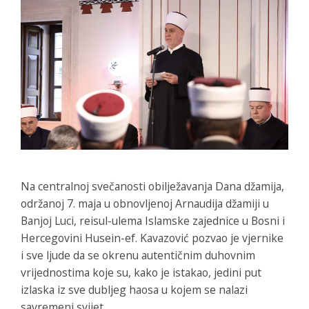
Na centralnoj svečanosti obilježavanja Dana džamija,
održanoj 7. maja u obnovljenoj Arnaudija džamiji u
Banjoj Luci, reisul-ulema Islamske zajednice u Bosni i
Hercegovini Husein-ef. Kavazović pozvao je vjernike
i sve ljude da se okrenu autentičnim duhovnim
vrijednostima koje su, kako je istakao, jedini put
izlaska iz sve dubljeg haosa u kojem se nalazi
savremeni svijet.