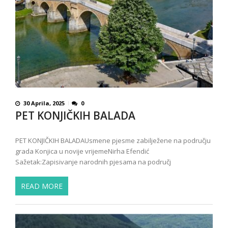
30 Aprila, 2025
0
PET KONJIČKIH BALADA
PET KONJIČKIH BALADAUsmene pjesme zabilježene na području
grada Konjica u novije vrijemeNirha Efendić
Sažetak:Zapisivanje narodnih pjesama na područj
READ MORE