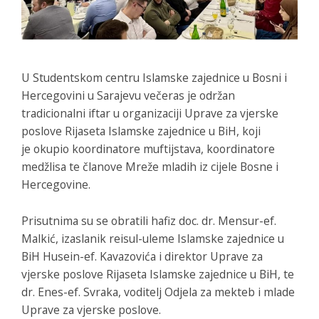
U Studentskom centru Islamske zajednice u Bosni i
Hercegovini u Sarajevu večeras je održan
tradicionalni iftar u organizaciji Uprave za vjerske
poslove Rijaseta Islamske zajednice u BiH, koji
je okupio koordinatore muftijstava, koordinatore
medžlisa te članove Mreže mladih iz cijele Bosne i
Hercegovine.
Prisutnima su se obratili hafiz doc. dr. Mensur-ef.
Malkić, izaslanik reisul-uleme Islamske zajednice u
BiH Husein-ef. Kavazovića i direktor Uprave za
vjerske poslove Rijaseta Islamske zajednice u BiH, te
dr. Enes-ef. Svraka, voditelj Odjela za mekteb i mlade
Uprave za vjerske poslove.