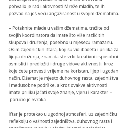
pohvalio je rad i aktivnosti Mreže mladih, te ih
pozvao na još veću angažiranost u svojim džematima.
– Potaknite mlade u vašim džematima, tražite od
svojih koordinatora da imate što više različitih
skupova i druženja, posebno u mjesecu ramazanu.
Osim zajedničkih iftara, koji su vid ibadeta i prilika za
lijepa druženja, znam da ste vrlo kreativni i sposobni
osmisliti i predložiti i druge vidove aktivnosti, kroz
koje ćete provesti vrijeme na koristan, lijep i ugodan
način. Džemat je mjesto duhovnog rasta, zajedništva
i međusobne podrške, a kroz ovakve aktivnosti
imate priliku jačati svoje znanje, vjeru i karakter –
poručio je Svraka.
Iftar je protekao u ugodnoj atmosferi, uz zajedničku
refleksiju o važnosti zajedništva, duhovnog rasta i