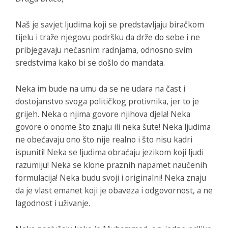
Naš je savjet ljudima koji se predstavljaju biračkom
tijelu i traže njegovu podršku da drže do sebe i ne
pribjegavaju nečasnim radnjama, odnosno svim
sredstvima kako bi se došlo do mandata.
Neka im bude na umu da se ne udara na čast i
dostojanstvo svoga političkog protivnika, jer to je
grijeh. Neka o njima govore njihova djela! Neka
govore o onome što znaju ili neka šute! Neka ljudima
ne obećavaju ono što nije realno i što nisu kadri
ispuniti! Neka se ljudima obraćaju jezikom koji ljudi
razumiju! Neka se klone praznih napamet naučenih
formulacija! Neka budu svoji i originalni! Neka znaju
da je vlast emanet koji je obaveza i odgovornost, a ne
lagodnost i uživanje.