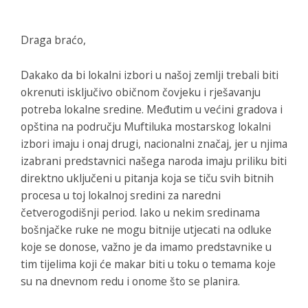
Draga braćo,
Dakako da bi lokalni izbori u našoj zemlji trebali biti
okrenuti isključivo običnom čovjeku i rješavanju
potreba lokalne sredine. Međutim u većini gradova i
opština na području Muftiluka mostarskog lokalni
izbori imaju i onaj drugi, nacionalni značaj, jer u njima
izabrani predstavnici našega naroda imaju priliku biti
direktno uključeni u pitanja koja se tiču svih bitnih
procesa u toj lokalnoj sredini za naredni
četverogodišnji period. Iako u nekim sredinama
bošnjačke ruke ne mogu bitnije utjecati na odluke
koje se donose, važno je da imamo predstavnike u
tim tijelima koji će makar biti u toku o temama koje
su na dnevnom redu i onome što se planira.