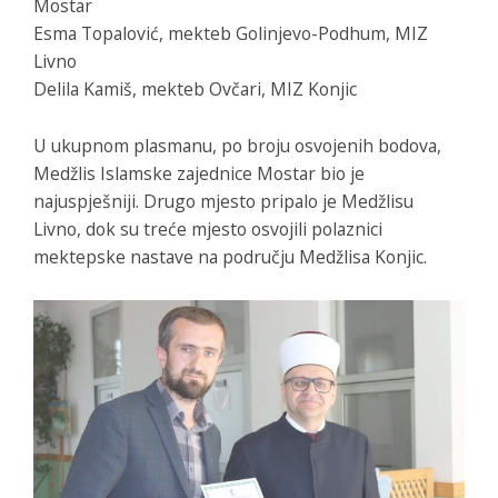
Mostar
Esma Topalović, mekteb Golinjevo-Podhum, MIZ
Livno
Delila Kamiš, mekteb Ovčari, MIZ Konjic
U ukupnom plasmanu, po broju osvojenih bodova,
Medžlis Islamske zajednice Mostar bio je
najuspješniji. Drugo mjesto pripalo je Medžlisu
Livno, dok su treće mjesto osvojili polaznici
mektepske nastave na području Medžlisa Konjic.