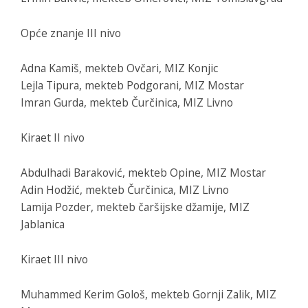
Opće znanje III nivo
Adna Kamiš, mekteb Ovčari, MIZ Konjic
Lejla Tipura, mekteb Podgorani, MIZ Mostar
Imran Gurda, mekteb Čurčinica, MIZ Livno
Kiraet II nivo
Abdulhadi Baraković, mekteb Opine, MIZ Mostar
Adin Hodžić, mekteb Čurčinica, MIZ Livno
Lamija Pozder, mekteb čaršijske džamije, MIZ
Jablanica
Kiraet III nivo
Muhammed Kerim Gološ, mekteb Gornji Zalik, MIZ