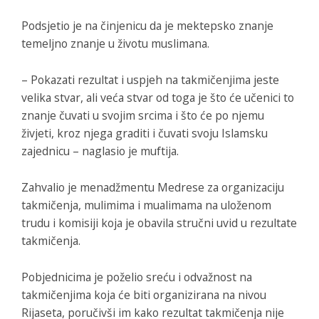
Podsjetio je na činjenicu da je mektepsko znanje
temeljno znanje u životu muslimana.
– Pokazati rezultat i uspjeh na takmičenjima jeste
velika stvar, ali veća stvar od toga je što će učenici to
znanje čuvati u svojim srcima i što će po njemu
živjeti, kroz njega graditi i čuvati svoju Islamsku
zajednicu – naglasio je muftija.
Zahvalio je menadžmentu Medrese za organizaciju
takmičenja, mulimima i mualimama na uloženom
trudu i komisiji koja je obavila stručni uvid u rezultate
takmičenja.
Pobjednicima je poželio sreću i odvažnost na
takmičenjima koja će biti organizirana na nivou
Rijaseta, poručivši im kako rezultat takmičenja nije