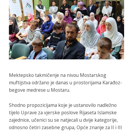
Mektepsko takmičenje na nivou Mostarskog
muftijstva održano je danas u prostorijama Karađoz-
begove medrese u Mostaru.
Shodno propozicijama koje je ustanovilo nadležno
tijelo Uprave za vjerske poslove Rijaseta Islamske
zajednice, učenici su se natjecali u dvije kategorije,
odnosno četiri zasebne grupa, Opće znanje za II i III