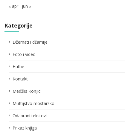
« apr
jun »
Kategorije
Džemati i džamije
Foto i video
Hutbe
Kontakt
Medžlis Konjic
Muftijstvo mostarsko
Odabrani tekstovi
Prikaz knjiga