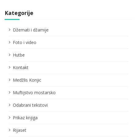
Kategorije
Džemati i džamije
Foto i video
Hutbe
Kontakt
Medžlis Konjic
Muftijstvo mostarsko
Odabrani tekstovi
Prikaz knjiga
Rijaset