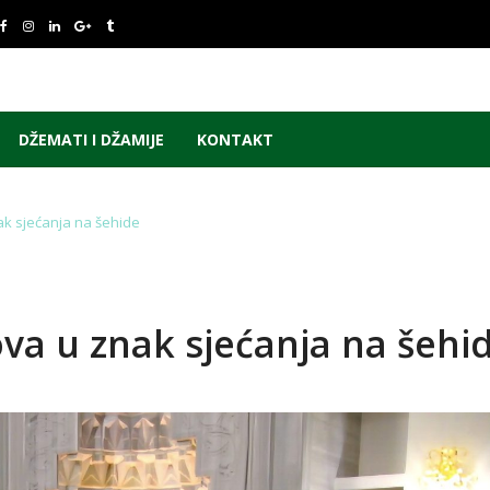
DŽEMATI I DŽAMIJE
KONTAKT
ak sjećanja na šehide
ova u znak sjećanja na šehi