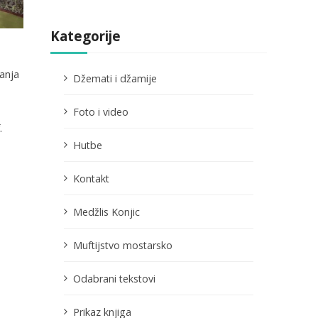
Kategorije
anja
Džemati i džamije
Foto i video
.
Hutbe
Kontakt
Medžlis Konjic
Muftijstvo mostarsko
Odabrani tekstovi
Prikaz knjiga