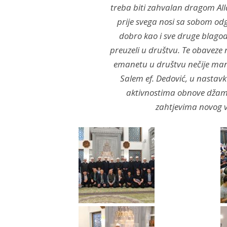
treba biti zahvalan dragom All
prije svega nosi sa sobom odg
dobro kao i sve druge blago
preuzeli u društvu. Te obavez
emanetu u društvu nečije manje
Salem ef. Dedović, u nastav
aktivnostima obnove džami
zahtjevima novog 