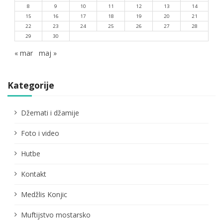
8
9
10
11
12
13
14
15
16
17
18
19
20
21
22
23
24
25
26
27
28
29
30
« mar
maj »
Kategorije
Džemati i džamije
Foto i video
Hutbe
Kontakt
Medžlis Konjic
Muftijstvo mostarsko