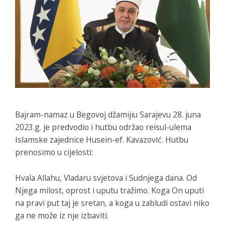
Bajram-namaz u Begovoj džamijiu Sarajevu 28. juna
2023.g. je predvodio i hutbu održao reisul-ulema
Islamske zajednice Husein-ef. Kavazović. Hutbu
prenosimo u cijelosti:
Hvala Allahu, Vladaru svjetova i Sudnjega dana. Od
Njega milost, oprost i uputu tražimo. Koga On uputi
na pravi put taj je sretan, a koga u zabludi ostavi niko
ga ne može iz nje izbaviti.