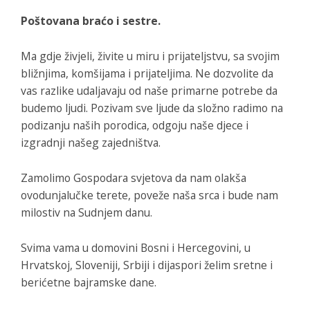
Poštovana braćo i sestre.
Ma gdje živjeli, živite u miru i prijateljstvu, sa svojim
bližnjima, komšijama i prijateljima. Ne dozvolite da
vas razlike udaljavaju od naše primarne potrebe da
budemo ljudi. Pozivam sve ljude da složno radimo na
podizanju naših porodica, odgoju naše djece i
izgradnji našeg zajedništva.
Zamolimo Gospodara svjetova da nam olakša
ovodunjalučke terete, poveže naša srca i bude nam
milostiv na Sudnjem danu.
Svima vama u domovini Bosni i Hercegovini, u
Hrvatskoj, Sloveniji, Srbiji i dijaspori želim sretne i
berićetne bajramske dane.