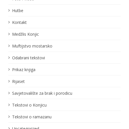
Hutbe
Kontakt
Medžlis Konjic
Muftijstvo mostarsko
Odabrani tekstovi
Prikaz knjiga
Rijaset
Savjetovalište za brak i porodicu
Tekstovi o Konjicu
Tekstovi o ramazanu
Uncategorized