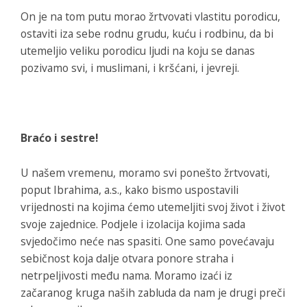
On je na tom putu morao žrtvovati vlastitu porodicu,
ostaviti iza sebe rodnu grudu, kuću i rodbinu, da bi
utemeljio veliku porodicu ljudi na koju se danas
pozivamo svi, i muslimani, i kršćani, i jevreji.
Braćo i sestre!
U našem vremenu, moramo svi ponešto žrtvovati,
poput Ibrahima, a.s., kako bismo uspostavili
vrijednosti na kojima ćemo utemeljiti svoj život i život
svoje zajednice. Podjele i izolacija kojima sada
svjedočimo neće nas spasiti. One samo povećavaju
sebičnost koja dalje otvara ponore straha i
netrpeljivosti među nama. Moramo izaći iz
začaranog kruga naših zabluda da nam je drugi preči