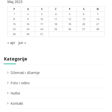
Maj 2023
P
U
S
Č
P
S
N
1
2
3
4
5
6
7
8
9
10
11
12
13
14
15
16
17
18
19
20
21
22
23
24
25
26
27
28
29
30
31
« apr
jun »
Kategorije
Džemati i džamije
Foto i video
Hutbe
Kontakt