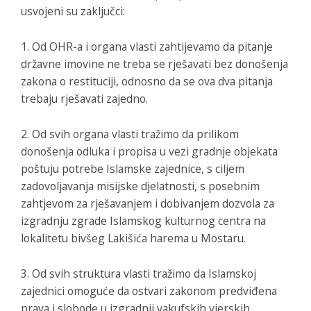
usvojeni su zaključci:
1. Od OHR-a i organa vlasti zahtijevamo da pitanje
državne imovine ne treba se rješavati bez donošenja
zakona o restituciji, odnosno da se ova dva pitanja
trebaju rješavati zajedno.
2. Od svih organa vlasti tražimo da prilikom
donošenja odluka i propisa u vezi gradnje objekata
poštuju potrebe Islamske zajednice, s ciljem
zadovoljavanja misijske djelatnosti, s posebnim
zahtjevom za rješavanjem i dobivanjem dozvola za
izgradnju zgrade Islamskog kulturnog centra na
lokalitetu bivšeg Lakišića harema u Mostaru.
3. Od svih struktura vlasti tražimo da Islamskoj
zajednici omoguće da ostvari zakonom predviđena
prava i slobode u izgradnji vakufskih vjerskih