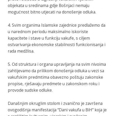
objekata u sredinama gdje Bošnjaci nemaju
mogućnost bitno utjecati na donošenje odluka.
4. Svim organima Islamske zajednice predlažemo da
u narednom periodu maksimalno iskoriste
kapacitete i stave u funkciju vakufe, s ciljem
ostvarivanja ekonomske stabilnosti funkcionisanja i
rada medžlisa.
5. Od struktura i organa upravljanja na svim nivoima
zahtijevamo da prilikom donošenja odluka u vezi sa
vakufskim predmtima obavezno poštuju zakonske
propise, rješavaju predmete u zakonskom roku i
provode sudske odluke.
Današnjim okruglim stolom i zvanično je završena
ovogodišnja manifestacija “Dani vakufa u BiH” koja je