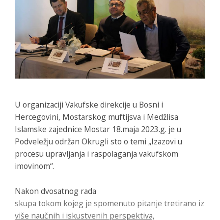
U organizaciji Vakufske direkcije u Bosni i
Hercegovini, Mostarskog muftijsva i Medžlisa
Islamske zajednice Mostar 18.maja 2023.g. je u
Podveležju održan Okrugli sto o temi „Izazovi u
procesu upravljanja i raspolaganja vakufskom
imovinom“.
Nakon dvosatnog rada
skupa tokom kojeg je spomenuto pitanje tretirano iz
više naučnih i iskustvenih perspektiva,