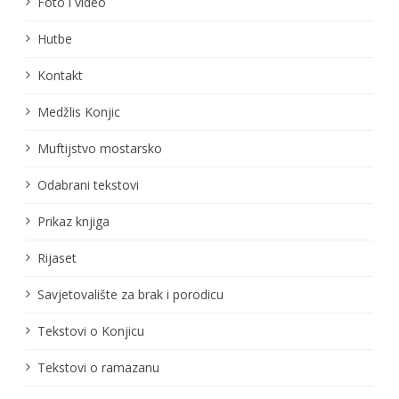
Foto i video
Hutbe
Kontakt
Medžlis Konjic
Muftijstvo mostarsko
Odabrani tekstovi
Prikaz knjiga
Rijaset
Savjetovalište za brak i porodicu
Tekstovi o Konjicu
Tekstovi o ramazanu