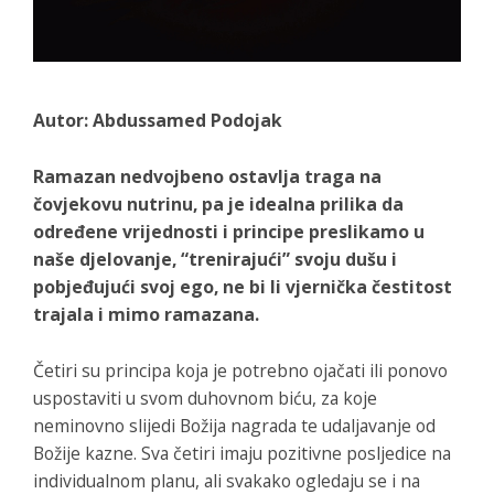
Autor: Abdussamed Podojak
Ramazan nedvojbeno ostavlja traga na
čovjekovu nutrinu, pa je idealna prilika da
određene vrijednosti i principe preslikamo u
naše djelovanje, “trenirajući” svoju dušu i
pobjeđujući svoj ego, ne bi li vjernička čestitost
trajala i mimo ramazana.
Četiri su principa koja je potrebno ojačati ili ponovo
uspostaviti u svom duhovnom biću, za koje
neminovno slijedi Božija nagrada te udaljavanje od
Božije kazne. Sva četiri imaju pozitivne posljedice na
individualnom planu, ali svakako ogledaju se i na