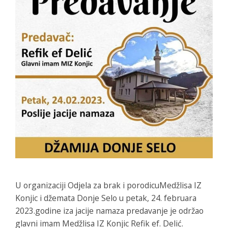
U organizaciji Odjela za brak i porodicuMedžlisa IZ
Konjic i džemata Donje Selo u petak, 24. februara
2023.godine iza jacije namaza predavanje je održao
glavni imam Medžlisa IZ Konjic Refik ef. Delić.