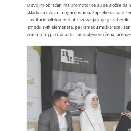
U svojim obraćanjima promotorice su se složile da 
skladu sa svojim mogućnostima. Zapreke na koje že
i institucionaliziranosti obrazovanja koje je zatvor
između svih elemenata, pa i između muškaraca i žena 
vratimo toj prirodnosti i zastupljenosti žena, učenja