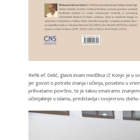
Refik ef. Delić, glavni imam medžlisa IZ Konjic je u
jer govori o potrebi znanja i učenja, posebno u vrem
prihvatamo površno, te je takvu smatramo znanjem i
učenjakinje u islamu, predstavlja i svojevrsnu zbirku 