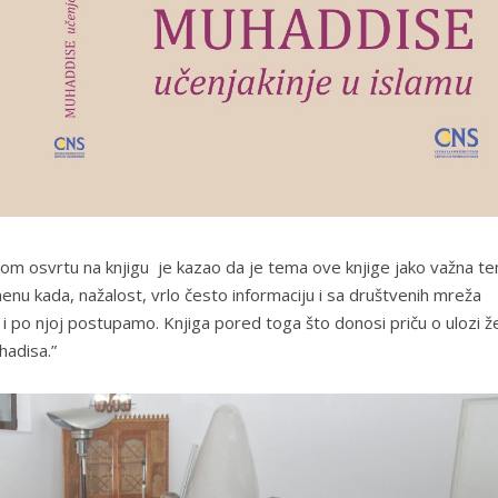
 svom osvrtu na knjigu je kazao da je tema ove knjige jako važna t
enu kada, nažalost, vrlo često informaciju i sa društvenih mreža
 po njoj postupamo. Knjiga pored toga što donosi priču o ulozi ž
hadisa.”