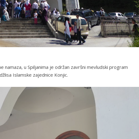
e namaza, u Spiljanima je održan završni mevludski program
žlisa Islamske zajednice Konjic.