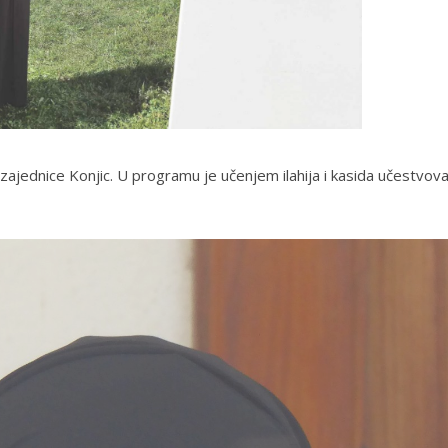
ajednice Konjic. U programu je učenjem ilahija i kasida učestvoval