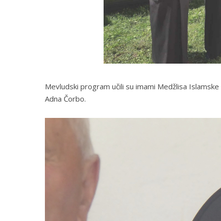
Mevludski program učili su imami Medžlisa Islamske z
Adna Čorbo.