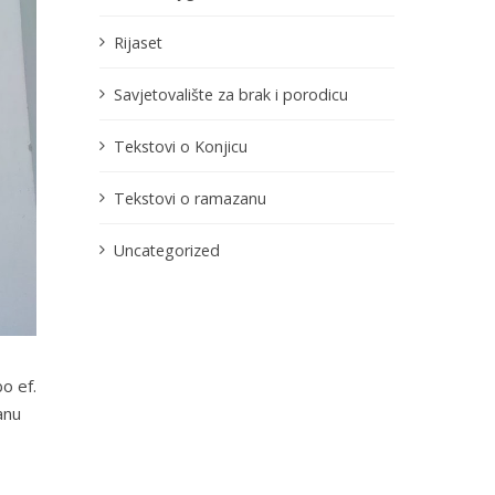
Rijaset
Savjetovalište za brak i porodicu
Tekstovi o Konjicu
Tekstovi o ramazanu
Uncategorized
o ef.
anu