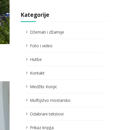
Kategorije
Džemati i džamije
Foto i video
Hutbe
Kontakt
Medžlis Konjic
Muftijstvo mostarsko
Odabrani tekstovi
Prikaz knjiga