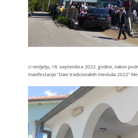
U nedjelju, 18. septembra 2022. godine, nakon podn
manifestacije “Dani tradicionalnih mevluda 2022” Med