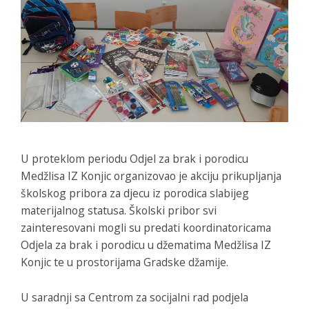
U proteklom periodu Odjel za brak i porodicu
Medžlisa IZ Konjic organizovao je akciju prikupljanja
školskog pribora za djecu iz porodica slabijeg
materijalnog statusa. Školski pribor svi
zainteresovani mogli su predati koordinatoricama
Odjela za brak i porodicu u džematima Medžlisa IZ
Konjic te u prostorijama Gradske džamije.
U saradnji sa Centrom za socijalni rad podjela