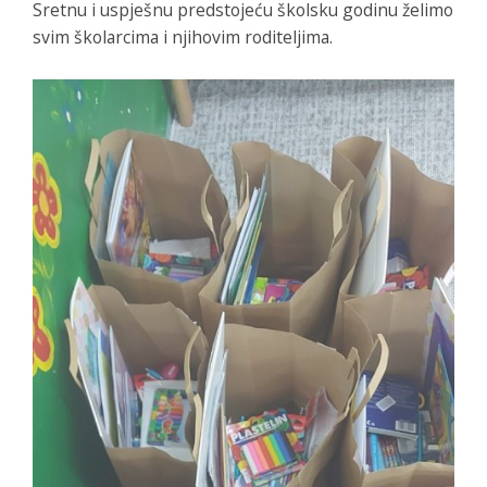
Sretnu i uspješnu predstojeću školsku godinu želimo
svim školarcima i njihovim roditeljima.