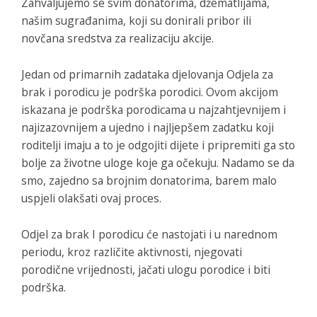
Zahvaljujemo se svim donatorima, džematlijama,
našim sugrađanima, koji su donirali pribor ili
novčana sredstva za realizaciju akcije.
Jedan od primarnih zadataka djelovanja Odjela za
brak i porodicu je podrška porodici. Ovom akcijom
iskazana je podrška porodicama u najzahtjevnijem i
najizazovnijem a ujedno i najljepšem zadatku koji
roditelji imaju a to je odgojiti dijete i pripremiti ga sto
bolje za životne uloge koje ga očekuju. Nadamo se da
smo, zajedno sa brojnim donatorima, barem malo
uspjeli olakšati ovaj proces.
Odjel za brak I porodicu će nastojati i u narednom
periodu, kroz različite aktivnosti, njegovati
porodične vrijednosti, jačati ulogu porodice i biti
podrška.