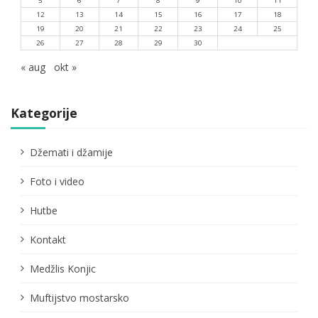
5
6
7
8
9
10
11
12
13
14
15
16
17
18
19
20
21
22
23
24
25
26
27
28
29
30
« aug
okt »
Kategorije
Džemati i džamije
Foto i video
Hutbe
Kontakt
Medžlis Konjic
Muftijstvo mostarsko