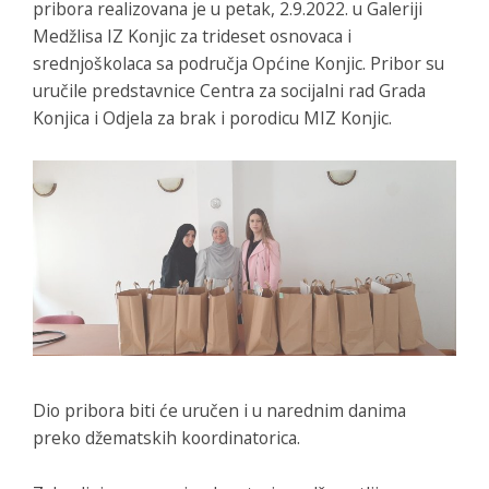
pribora realizovana je u petak, 2.9.2022. u Galeriji
Medžlisa IZ Konjic za trideset osnovaca i
srednjoškolaca sa područja Općine Konjic. Pribor su
uručile predstavnice Centra za socijalni rad Grada
Konjica i Odjela za brak i porodicu MIZ Konjic.
Dio pribora biti će uručen i u narednim danima
preko džematskih koordinatorica.