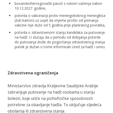
bosanskohercegovački pasoš s rokom važenja nakon
10.12.2027. godine,
potvrda o vakcinaciji protiv meningokoknog meningitisa
(žuti karton) uz uvjet da vrijeme prošlo od primanja
vakcine nije duže od 5 godina prije planiranog povratka,
potvrda o zdravstvenom stanju kandidata za putovanje
na hadž. U slučaju da u periodu od dobijanja potvrde
do putovanja dođe do pogoršanja zdravstvenog stanja
putnik je dužan o tome informisati Ured za hadž i umru.
Zdravstvena ograničenja
Ministarstvo zdravlja Kraljevine Saudijske Arabije
zabranjuje putovanje na hadž osobama u stanju
bolesti, koje utiče na psihofizičke sposobnosti
potrebne za obavljanje hadža. To uključuje sljedeća
oboljenja ili zdravstvena stanja: