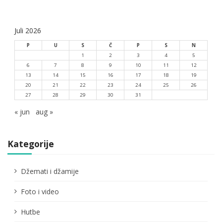
Juli 2026
P
U
S
Č
P
S
N
1
2
3
4
5
6
7
8
9
10
11
12
13
14
15
16
17
18
19
20
21
22
23
24
25
26
27
28
29
30
31
« jun
aug »
Kategorije
Džemati i džamije
Foto i video
Hutbe