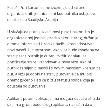
Pasoš i žuti karton se ne izuzimaju od strane
organizacionih jedinica i oni kod putnika ostaju sve
do ulaska u Saudijsku Arabiju.
U slučaju da putnik izvadi novi pasoš nakon što je
organizacionoj jedinici predao sken starog, dužan je
o tome informisati Ured za hadž i Uredu dostaviti
novi pasoš. U suprotnom, ako viza bude izvađena na
stari pasoš putnik je dužan izvršiti doplatu za
poništenje stare i ishodovanje nove vize. Ako bi
putnik zamijenio pasoš i s novim pasošem krenuo na
put, a vizu je dobio na stari, putovanje će mu biti
onemogućeno i isti će biti u statusu osobe koja je
odustala od putovanja.
Aplikant putem aplikacije ima mogućnost zatražiti da
s njim u grupi bude drugi aplikant, na način da u