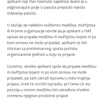
aplikant nije član Islamske zajednice dužan je u
odgovarajuće polje iz pasoša prepisati mjesto
izdavanja pasoša.
U slučaju da nadležni službenici medžlisa, muftijstva
ili krovne organizacije utvrde da je aplikant u HAF
upisao da pripada medžlisu ili muftijstvu kojem ni po
kom osnovu ne može pripadati, aplikant će biti
izbrisan sa preliminarnog spiska putnika
organizacione jedinice u koju se prijavio.
Izuzetno, ukoliko aplikant upiše da pripada medžlisu
ili muftijstvu kojem ni po kom osnovu ne može
pripadati, pa sam zatraži ispravku u toku trajanja
prijava, Ured će izvršiti ispravku, pri čemu će mu
pozicija u novom medžlisu biti određena shodno
vremenu njegove prvobitne prijave.