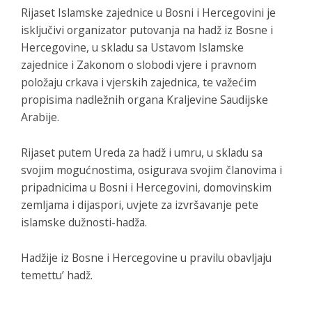
Rijaset Islamske zajednice u Bosni i Hercegovini je
isključivi organizator putovanja na hadž iz Bosne i
Hercegovine, u skladu sa Ustavom Islamske
zajednice i Zakonom o slobodi vjere i pravnom
položaju crkava i vjerskih zajednica, te važećim
propisima nadležnih organa Kraljevine Saudijske
Arabije.
Rijaset putem Ureda za hadž i umru, u skladu sa
svojim mogućnostima, osigurava svojim članovima i
pripadnicima u Bosni i Hercegovini, domovinskim
zemljama i dijaspori, uvjete za izvršavanje pete
islamske dužnosti-hadža.
Hadžije iz Bosne i Hercegovine u pravilu obavljaju
temettu’ hadž.