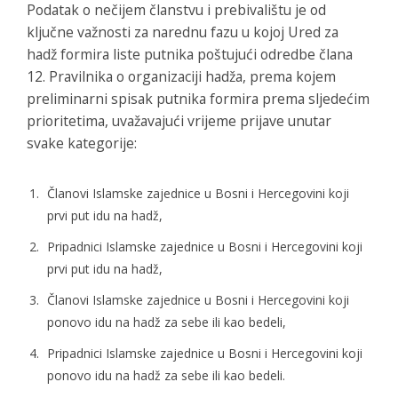
Podatak o nečijem članstvu i prebivalištu je od
ključne važnosti za narednu fazu u kojoj Ured za
hadž formira liste putnika poštujući odredbe člana
12. Pravilnika o organizaciji hadža, prema kojem
preliminarni spisak putnika formira prema sljedećim
prioritetima, uvažavajući vrijeme prijave unutar
svake kategorije:
Članovi Islamske zajednice u Bosni i Hercegovini koji
prvi put idu na hadž,
Pripadnici Islamske zajednice u Bosni i Hercegovini koji
prvi put idu na hadž,
Članovi Islamske zajednice u Bosni i Hercegovini koji
ponovo idu na hadž za sebe ili kao bedeli,
Pripadnici Islamske zajednice u Bosni i Hercegovini koji
ponovo idu na hadž za sebe ili kao bedeli.