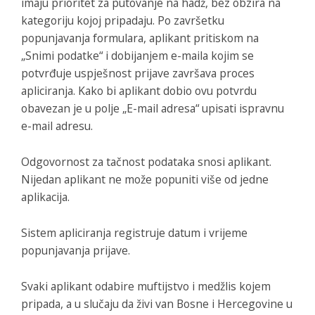
imaju prioritet za putovanje na hadž, bez obzira na
kategoriju kojoj pripadaju. Po završetku
popunjavanja formulara, aplikant pritiskom na
„Snimi podatke“ i dobijanjem e-maila kojim se
potvrđuje uspješnost prijave završava proces
apliciranja. Kako bi aplikant dobio ovu potvrdu
obavezan je u polje „E-mail adresa“ upisati ispravnu
e-mail adresu.
Odgovornost za tačnost podataka snosi aplikant.
Nijedan aplikant ne može popuniti više od jedne
aplikacija.
Sistem apliciranja registruje datum i vrijeme
popunjavanja prijave.
Svaki aplikant odabire muftijstvo i medžlis kojem
pripada, a u slučaju da živi van Bosne i Hercegovine u