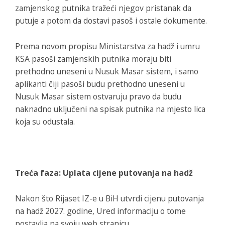
zamjenskog putnika tražeći njegov pristanak da
putuje a potom da dostavi pasoš i ostale dokumente.
Prema novom propisu Ministarstva za hadž i umru
KSA pasoši zamjenskih putnika moraju biti
prethodno uneseni u Nusuk Masar sistem, i samo
aplikanti čiji pasoši budu prethodno uneseni u
Nusuk Masar sistem ostvaruju pravo da budu
naknadno uključeni na spisak putnika na mjesto lica
koja su odustala.
Treća faza: Uplata cijene putovanja na hadž
Nakon što Rijaset IZ-e u BiH utvrdi cijenu putovanja
na hadž 2027. godine, Ured informaciju o tome
postavlja na svoju web stranicu.