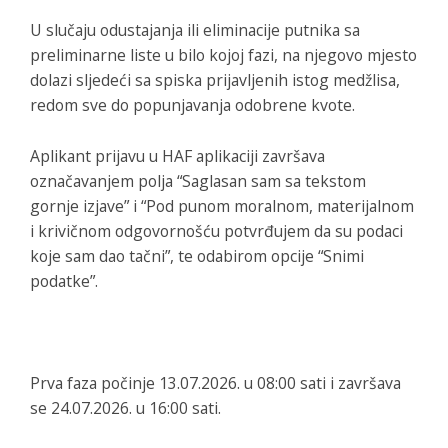
U slučaju odustajanja ili eliminacije putnika sa
preliminarne liste u bilo kojoj fazi, na njegovo mjesto
dolazi sljedeći sa spiska prijavljenih istog medžlisa,
redom sve do popunjavanja odobrene kvote.
Aplikant prijavu u HAF aplikaciji završava
označavanjem polja “Saglasan sam sa tekstom
gornje izjave” i “Pod punom moralnom, materijalnom
i krivičnom odgovornošću potvrđujem da su podaci
koje sam dao tačni”, te odabirom opcije “Snimi
podatke”.
Prva faza počinje 13.07.2026. u 08:00 sati i završava
se 24.07.2026. u 16:00 sati.