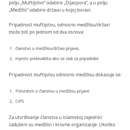
polju „Muftijstvo“ odabire „Dijaspora“, a u polju
„Medžlis“ odabire državu u kojoj boravi.
Pripadnost muftijstvu, odnosno medžlisu/državi
može biti po jednom od dva osnova:
članstvo u medžlisu/državi prijave,
mjesto prebivališta ako se radi za pripadnike
Pripadnost muftijstvu odnosno medžlisu dokazuje se:
Potvrdom o članstvu u medžlisu prijave
CIPS
Za utvrđivanje članstva u Islamskoj zajednici
zaduženi su medžlisi i krovne organizacije. Ukoliko