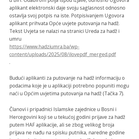
aplikant elektronski daje svoju saglasnost odnosno
ostavlja svoj potpis na iste. Potpisivanjem Ugovora
aplikant prihvata Opće uvjete putovanja na hadž.
Tekst Uvjeta se nalazi na stranici Ureda za hadž i
umru
https://www.hadziumra.ba/wp-
content/uploads/2025/08/ilovepdf_merged.pdf
.
Budući aplikanti za putovanje na hadž informaciju o
podacima koje je u aplikaciji potrebno popuniti mogu
naći u Općim uvjetima putovanja na hadž (Tačka 7).
Članovi i pripadnici Islamske zajednice u Bosni i
Hercegovini koji se u tekućoj godini prijave za hadž
putem HAF aplikacije, ali se zbog velikog broja
prijava ne nađu na spisku putnika, naredne godine