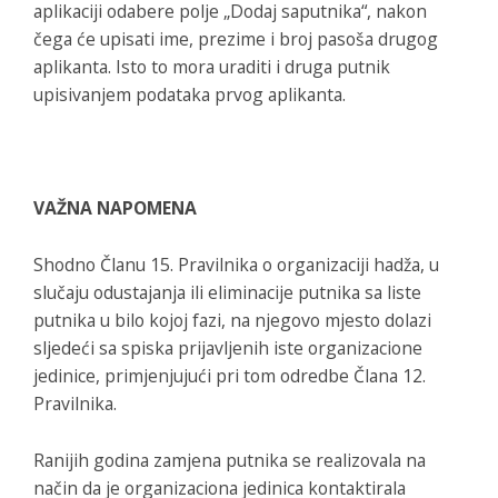
aplikaciji odabere polje „Dodaj saputnika“, nakon
čega će upisati ime, prezime i broj pasoša drugog
aplikanta. Isto to mora uraditi i druga putnik
upisivanjem podataka prvog aplikanta.
VAŽNA NAPOMENA
Shodno Članu 15. Pravilnika o organizaciji hadža, u
slučaju odustajanja ili eliminacije putnika sa liste
putnika u bilo kojoj fazi, na njegovo mjesto dolazi
sljedeći sa spiska prijavljenih iste organizacione
jedinice, primjenjujući pri tom odredbe Člana 12.
Pravilnika.
Ranijih godina zamjena putnika se realizovala na
način da je organizaciona jedinica kontaktirala