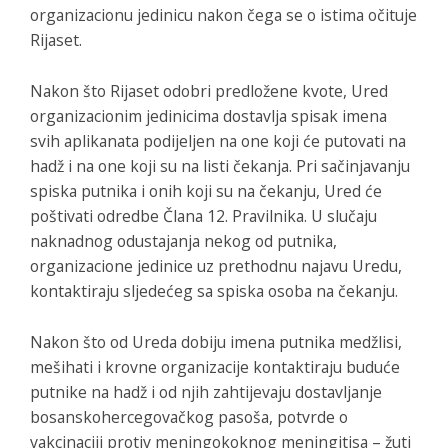
organizacionu jedinicu nakon čega se o istima očituje
Rijaset.
Nakon što Rijaset odobri predložene kvote, Ured
organizacionim jedinicima dostavlja spisak imena
svih aplikanata podijeljen na one koji će putovati na
hadž i na one koji su na listi čekanja. Pri sačinjavanju
spiska putnika i onih koji su na čekanju, Ured će
poštivati odredbe Člana 12. Pravilnika. U slučaju
naknadnog odustajanja nekog od putnika,
organizacione jedinice uz prethodnu najavu Uredu,
kontaktiraju sljedećeg sa spiska osoba na čekanju.
Nakon što od Ureda dobiju imena putnika medžlisi,
mešihati i krovne organizacije kontaktiraju buduće
putnike na hadž i od njih zahtijevaju dostavljanje
bosanskohercegovačkog pasoša, potvrde o
vakcinaciji protiv meningokoknog meningitisa – žuti