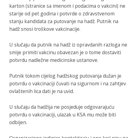
karton (stranice sa imenom i podacima o vakcini) ne
starije od pet godina i potvrde o zdravstvenom
stanju kandidata za putovanje na hadž. Putnik na
hadž snosi troškove vakcinacije.
U slučaju da putnik na hadž iz opravdanih razloga ne
smije primiti vakcinu obavezan je o tome dostaviti
potvrdu nadležne medicinske ustanove.
Putnik tokom cijelog hadžskog putovanja dužan je
potvrdu o vakcinaciji čuvati na sigurnom i na zahtjev
ovlaštenih lica dati je na uvid.
U slučaju da hadžija ne posjeduje odgovarajuću
potvrdu o vakcinaciji, ulazak u KSA mu može biti
odbijen.
Organizacione jedinice kontaktiraju i one koji nisu na