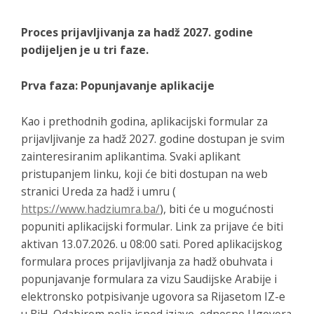
Proces prijavljivanja za hadž 2027. godine
podijeljen je u tri faze.
Prva faza: Popunjavanje aplikacije
Kao i prethodnih godina, aplikacijski formular za
prijavljivanje za hadž 2027. godine dostupan je svim
zainteresiranim aplikantima. Svaki aplikant
pristupanjem linku, koji će biti dostupan na web
stranici Ureda za hadž i umru (
https://www.hadziumra.ba/
), biti će u mogućnosti
popuniti aplikacijski formular. Link za prijave će biti
aktivan 13.07.2026. u 08:00 sati. Pored aplikacijskog
formulara proces prijavljivanja za hadž obuhvata i
popunjavanje formulara za vizu Saudijske Arabije i
elektronsko potpisivanje ugovora sa Rijasetom IZ-e
u BiH. Odabirom polja ispod izjave, odnosno Ugovora