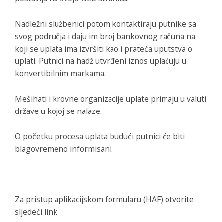
Nadležni službenici potom kontaktiraju putnike sa
svog područja i daju im broj bankovnog računa na
koji se uplata ima izvršiti kao i prateća uputstva o
uplati. Putnici na hadž utvrđeni iznos uplaćuju u
konvertibilnim markama.
Mešihati i krovne organizacije uplate primaju u valuti
države u kojoj se nalaze.
O početku procesa uplata budući putnici će biti
blagovremeno informisani.
Za pristup aplikacijskom formularu (HAF) otvorite
sljedeći link