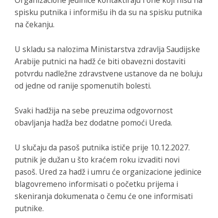
spisku putnika i informišu ih da su na spisku putnika
na čekanju.
U skladu sa nalozima Ministarstva zdravlja Saudijske
Arabije putnici na hadž će biti obavezni dostaviti
potvrdu nadležne zdravstvene ustanove da ne boluju
od jedne od ranije spomenutih bolesti.
Svaki hadžija na sebe preuzima odgovornost
obavljanja hadža bez dodatne pomoći Ureda.
U slučaju da pasoš putnika ističe prije 10.12.2027.
putnik je dužan u što kraćem roku izvaditi novi
pasoš. Ured za hadž i umru će organizacione jedinice
blagovremeno informisati o početku prijema i
skeniranja dokumenata o čemu će one informisati
putnike.